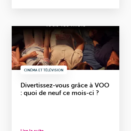
CINÉMA ET TÉLÉVISION
Divertissez-vous grâce à VOO
: quoi de neuf ce mois-ci ?
Lire la suite