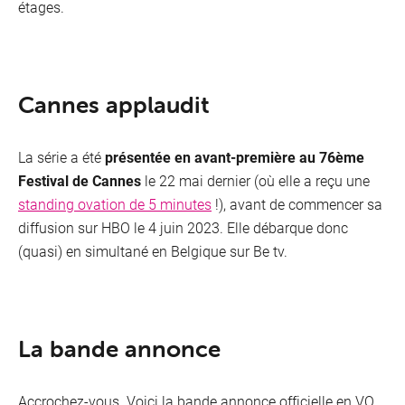
étages.
Cannes applaudit
La série a été
présentée en avant-première au 76ème
Festival de Cannes
le 22 mai dernier (où elle a reçu une
standing ovation de 5 minutes
!), avant de commencer sa
diffusion sur HBO le 4 juin 2023​. Elle débarque donc
(quasi) en simultané en Belgique sur Be tv.
La bande annonce
Accrochez-vous. Voici la bande annonce officielle en VO.