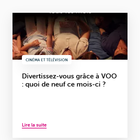
CINÉMA ET TÉLÉVISION
Divertissez-vous grâce à VOO
: quoi de neuf ce mois-ci ?
Lire la suite