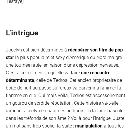
Tesfaye)​.
L’intrigue
Jocelyn est bien déterminée à
récupérer son titre de pop
star
la plus populaire et sexy d’Amérique du Nord malgré
une tournée ratée, en raison d’une dépression nerveuse.
C’est à ce moment-là qu’elle va faire
une rencontre
déterminante
, celle de Tedros. Cet ancien propriétaire de
boîte de nuit au passé sulfureux va parvenir à ranimer la
flamme en elle. Oui mais voilà, Tedros est accessoirement
un gourou de sordide réputation. Cette histoire va-t-elle
ramener Jocelyn en haut des podiums ou la faire basculer
dans les tréfonds de son âme ? Voilà pour l’intrigue. Juste
un mot sans trop spolier la suite :
manipulation
à tous les