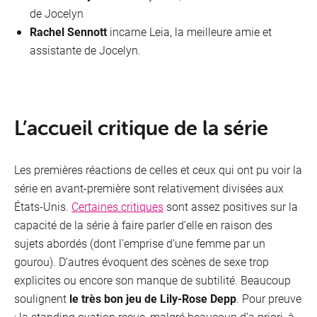
de Jocelyn
Rachel Sennott
incarne Leia, la meilleure amie et
assistante de Jocelyn​.
L’accueil critique de la série
Les premières réactions de celles et ceux qui ont pu voir la
série en avant-première sont relativement divisées aux
États-Unis.
Certaines critiques
sont assez positives sur la
capacité de la série à faire parler d’elle en raison des
sujets abordés (dont l’emprise d’une femme par un
gourou). D’autres évoquent des scènes de sexe trop
explicites ou encore son manque de subtilité. Beaucoup
soulignent
le très bon jeu de Lily-Rose Depp
. Pour preuve
: la standing ovation reçue, malgré beaucoup d’a priori, à