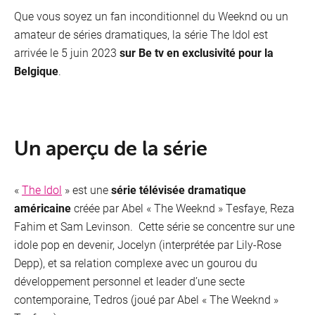
Que vous soyez un fan inconditionnel du Weeknd ou un
amateur de séries dramatiques, la série The Idol est
arrivée le 5 juin 2023
sur Be tv en exclusivité pour la
Belgique
.
Un aperçu de la série
«
The Idol
» est une
série télévisée dramatique
américaine
créée par Abel « The Weeknd » Tesfaye, Reza
Fahim et Sam Levinson​​. Cette série se concentre sur une
idole pop en devenir, Jocelyn (interprétée par Lily-Rose
Depp), et sa relation complexe avec un gourou du
développement personnel et leader d’une secte
contemporaine, Tedros (joué par Abel « The Weeknd »