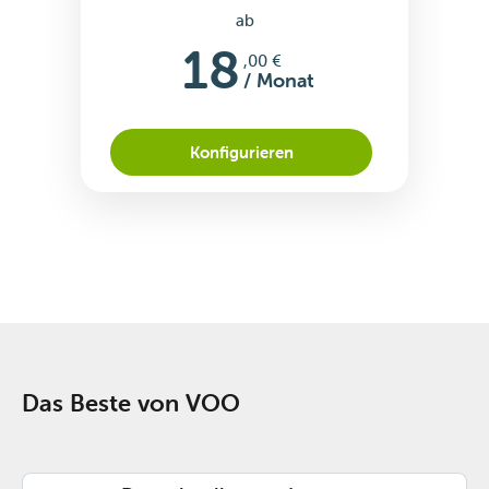
ab
18
,00 €
/ Monat
Konfigurieren
Das Beste von VOO