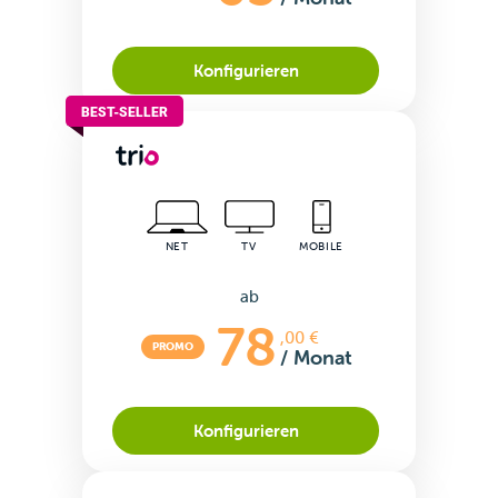
Konfigurieren
BEST-SELLER
NET
TV
MOBILE
ab
78
,00 €
PROMO
/ Monat
Konfigurieren