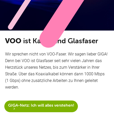
VOO
ist Kabel und Glasfaser
Wir sprechen nicht von VOO-Faser. Wir sagen lieber GIGA!
Denn bei VOO ist Glasfaser seit sehr vielen Jahren das
Herzstück unseres Netzes, bis zum Verstärker in Ihrer
Straße. Über das Koaxialkabel können dann 1000 Mbps
(1 Gbps) ohne zusätzliche Arbeiten zu Ihnen geleitet
werden.
GIGA-Netz: Ich will alles verstehen!