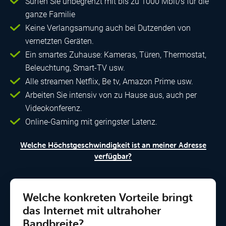
Surfen Sie unbegrenzt mit bis zu 1000 Mbit/s für die
ganze Familie
Keine Verlangsamung auch bei Dutzenden von
vernetzten Geräten.
Ein smartes Zuhause: Kameras, Türen, Thermostat,
Beleuchtung, Smart-TV usw.
Alle streamen Netflix, Be tv, Amazon Prime usw.
Arbeiten Sie intensiv von zu Hause aus, auch per
Videokonferenz.
Online-Gaming mit geringster Latenz.
Welche Höchstgeschwindigkeit ist an meiner Adresse
verfügbar?
Welche konkreten Vorteile bringt
das Internet mit ultrahoher
Bandbreite?