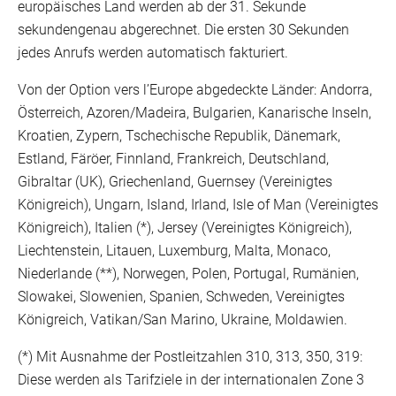
europäisches Land werden ab der 31. Sekunde
sekundengenau abgerechnet. Die ersten 30 Sekunden
jedes Anrufs werden automatisch fakturiert.
Von der Option vers l’Europe abgedeckte Länder: Andorra,
Österreich, Azoren/Madeira, Bulgarien, Kanarische Inseln,
Kroatien, Zypern, Tschechische Republik, Dänemark,
Estland, Färöer, Finnland, Frankreich, Deutschland,
Gibraltar (UK), Griechenland, Guernsey (Vereinigtes
Königreich), Ungarn, Island, Irland, Isle of Man (Vereinigtes
Königreich), Italien (*), Jersey (Vereinigtes Königreich),
Liechtenstein, Litauen, Luxemburg, Malta, Monaco,
Niederlande (**), Norwegen, Polen, Portugal, Rumänien,
Slowakei, Slowenien, Spanien, Schweden, Vereinigtes
Königreich, Vatikan/San Marino, Ukraine, Moldawien.
(*) Mit Ausnahme der Postleitzahlen 310, 313, 350, 319:
Diese werden als Tarifziele in der internationalen Zone 3