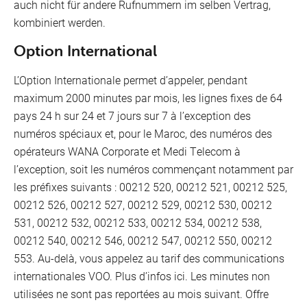
auch nicht für andere Rufnummern im selben Vertrag,
kombiniert werden.
Option International
L’Option Internationale permet d’appeler, pendant
maximum 2000 minutes par mois, les lignes fixes de 64
pays 24 h sur 24 et 7 jours sur 7 à l’exception des
numéros spéciaux et, pour le Maroc, des numéros des
opérateurs WANA Corporate et Medi Telecom à
l’exception, soit les numéros commençant notamment par
les préfixes suivants : 00212 520, 00212 521, 00212 525,
00212 526, 00212 527, 00212 529, 00212 530, 00212
531, 00212 532, 00212 533, 00212 534, 00212 538,
00212 540, 00212 546, 00212 547, 00212 550, 00212
553. Au-delà, vous appelez au tarif des communications
internationales VOO. Plus d’infos ici. Les minutes non
utilisées ne sont pas reportées au mois suivant. Offre