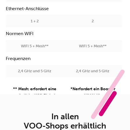
Ethernet-Anschlüsse
1 + 2
2
Normen WIFI
WIFI 5 + Mesh**
WIFI 5 + Mesh**
Frequenzen
2,4 GHz und 5 GHz
2,4 GHz und 5 GHz
** Mesh: erfordert eine
*Nerfordert ein Booster
zusätzliche Wifi-Einheit
WlAN-Kit
In allen
VOO-Shops erhältlich