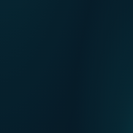
FR
Unsere Verkaufsstellen
NL
EN