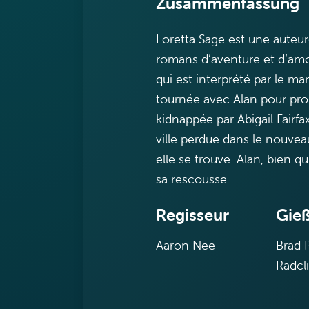
Zusammenfassung
Loretta Sage est une auteur
romans d’aventure et d’amo
qui est interprété par le m
tournée avec Alan pour pro
kidnappée par Abigail Fairfax
ville perdue dans le nouveau 
elle se trouve. Alan, bien q
sa rescousse…
Regisseur
Gie
Aaron Nee
Brad 
Radcli