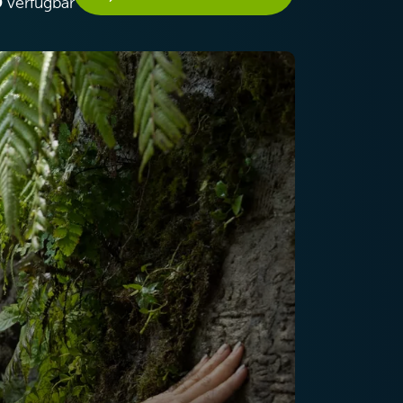
D
verfügbar