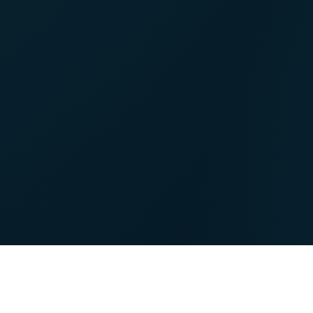
NET
TV