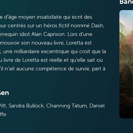
Ban
e d’âge moyen insatisfaite qui écrit des
ur centrés sur un héros fictif nommé Dash,
annequin idiot Alan Caprison. Lors d’une
mouvoir son nouveau livre, Loretta est
, une milliardaire excentrique qui croit que la
livre de Loretta est réelle et qu’elle sait où
u’il n’ait aucune compétence de survie, part à
ßen
Pitt, Sandra Bullock, Channing Tatum, Daniel
ffe