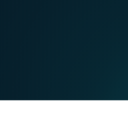
MOBIL
TEL