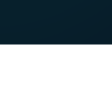
Unsere Stärken
Sie möchten
VOO-Kunde werden