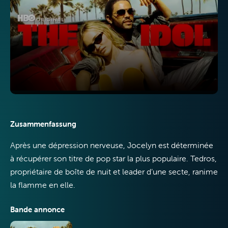
TV
Internet
Zusammenfassung
Après une dépression nerveuse, Jocelyn est déterminée
Mobile
à récupérer son titre de pop star la plus populaire. Tedros,
propriétaire de boîte de nuit et leader d’une secte, ranime
la flamme en elle.
Bande annonce