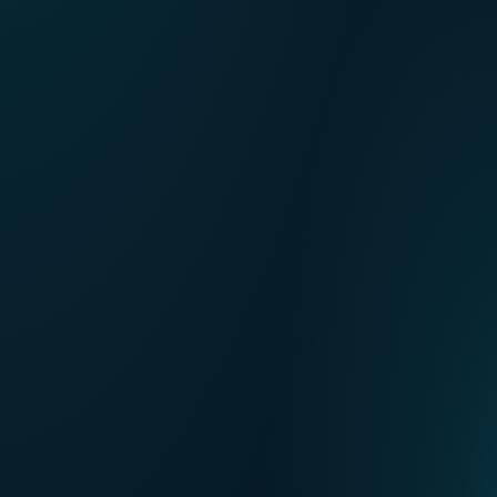
FR
Unsere Verkaufsstellen
NL
EN