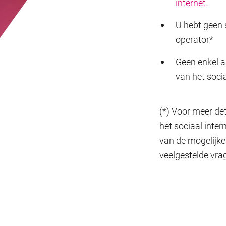
internet.
U hebt geen 
operator*
Geen enkel a
van het soci
(*) Voor meer de
het sociaal inte
van de mogelijke
veelgestelde vr