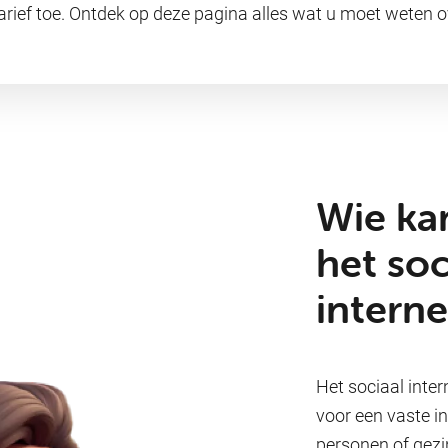
tarief toe. Ontdek op deze pagina alles wat u moet weten o
Wie ka
het soc
intern
Het sociaal inte
voor een vaste in
personen of gezi