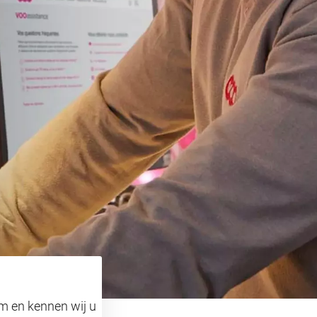
om en kennen wij u