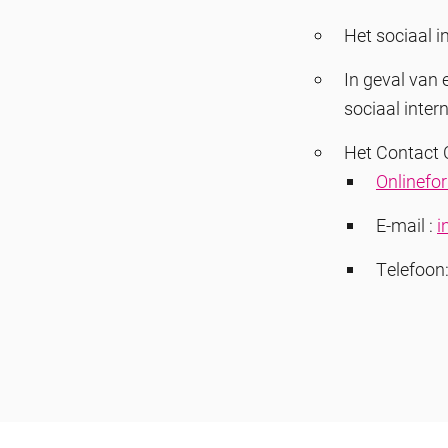
Het sociaal i
In geval van 
sociaal inter
Het Contact 
Onlinefor
E-mail :
i
Telefoon: