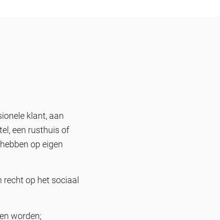
ionele klant, aan
el, een rusthuis of
 hebben op eigen
recht op het sociaal
gen worden;