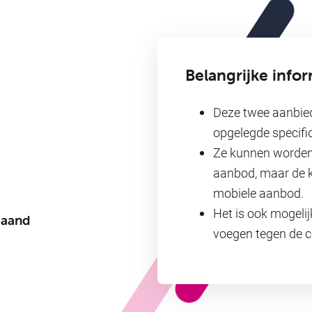
Belangrijke info
Deze twee aanbie
opgelegde specific
Ze kunnen worden
aanbod, maar de ko
mobiele aanbod.
Het is ook mogeli
maand
voegen tegen de c