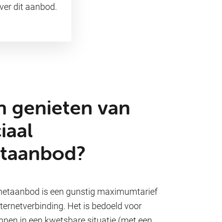
ver dit aanbod.
n genieten van
iaal
etaanbod?
rnetaanbod is een gunstig maximumtarief
ternetverbinding. Het is bedoeld voor
nnen in een kwetsbare situatie (met een