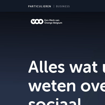
PARTICULIEREN
BUSINESS
TV
Alles wat
weten ove
sociaal