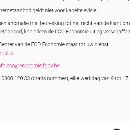
nternetaanbod geldt niet voor kabeltelevisie;
een anomalie met betrekking tot het recht van de klant om
netaanbod, kan alleen de FOD Economie uitleg verschaffen
Center van de FOD Economie staat tot uw dienst:
mulier
nfo.eco@economie.fgov.be
 0800 120 33 (gratis nummer), elke werkdag van 9 tot 17 