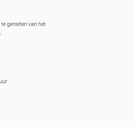
 te genieten van het
;
uur