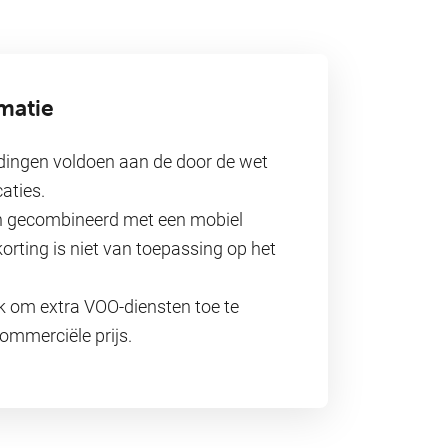
rmatie
dingen voldoen aan de door de wet
aties.
 gecombineerd met een mobiel
rting is niet van toepassing op het
jk om extra VOO-diensten toe te
ommerciële prijs.