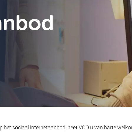
aanbod
op het sociaal internetaanbod, heet VOO u van harte welk