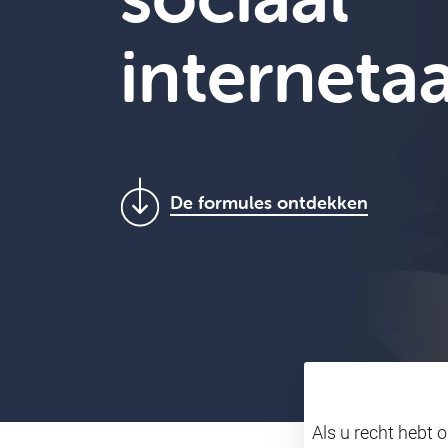
internet
De formules ontdekken
Als u recht hebt 