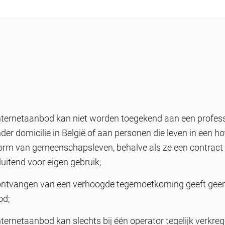
internetaanbod kan niet worden toegekend aan een profess
er domicilie in België of aan personen die leven in een hot
orm van gemeenschapsleven, behalve als ze een contract
uitend voor eigen gebruik;
 ontvangen van een verhoogde tegemoetkoming geeft geen 
od;
nternetaanbod kan slechts bij één operator tegelijk verkre