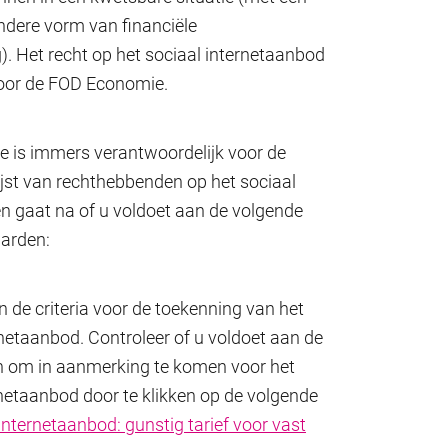
andere vorm van financiële
 Het recht op het sociaal internetaanbod
oor de FOD Economie.
 is immers verantwoordelijk voor de
lijst van rechthebbenden op het sociaal
n gaat na of u voldoet aan de volgende
arden:
n de criteria voor de toekenning van het
rnetaanbod. Controleer of u voldoet aan de
 om in aanmerking te komen voor het
rnetaanbod door te klikken op de volgende
internetaanbod: gunstig tarief voor vast