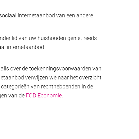
sociaal internetaanbod van een andere
nder lid van uw huishouden geniet reeds
aal internetaanbod
tails over de toekenningsvoorwaarden van
rnetaanbod verwijzen we naar het overzicht
 categorieën van rechthebbenden in de
agen van de
FOD Economie.