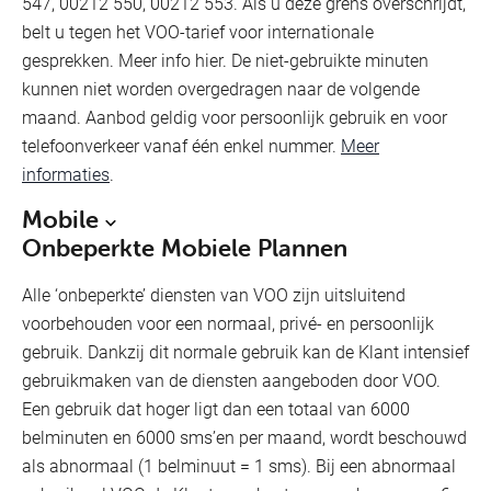
547, 00212 550, 00212 553. Als u deze grens overschrijdt,
belt u tegen het VOO-tarief voor internationale
gesprekken. Meer info hier. De niet-gebruikte minuten
kunnen niet worden overgedragen naar de volgende
maand. Aanbod geldig voor persoonlijk gebruik en voor
telefoonverkeer vanaf één enkel nummer.
Meer
informaties
.
Mobile
Onbeperkte Mobiele Plannen
Alle ‘onbeperkte’ diensten van VOO zijn uitsluitend
voorbehouden voor een normaal, privé- en persoonlijk
gebruik. Dankzij dit normale gebruik kan de Klant intensief
gebruikmaken van de diensten aangeboden door VOO.
Een gebruik dat hoger ligt dan een totaal van 6000
belminuten en 6000 sms’en per maand, wordt beschouwd
als abnormaal (1 belminuut = 1 sms). Bij een abnormaal