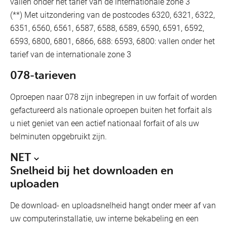
vallen onder het tarief van de internationale zone 3
(**) Met uitzondering van de postcodes 6320, 6321, 6322,
6351, 6560, 6561, 6587, 6588, 6589, 6590, 6591, 6592,
6593, 6800, 6801, 6866, 688: 6593, 6800: vallen onder het
tarief van de internationale zone 3
078-tarieven
Oproepen naar 078 zijn inbegrepen in uw forfait of worden
gefactureerd als nationale oproepen buiten het forfait als
u niet geniet van een actief nationaal forfait of als uw
belminuten opgebruikt zijn.
NET
Snelheid bij het downloaden en
uploaden
De download- en uploadsnelheid hangt onder meer af van
uw computerinstallatie, uw interne bekabeling en een