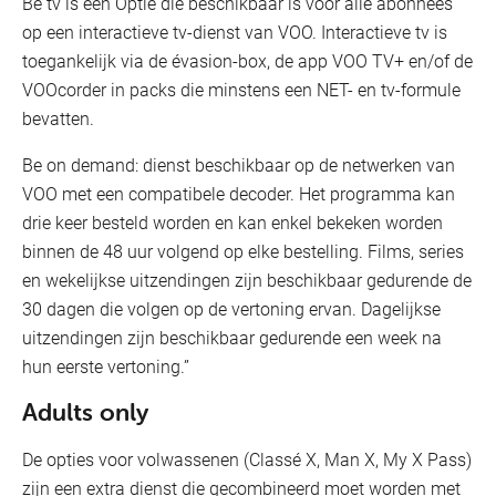
Be tv is een Optie die beschikbaar is voor alle abonnees
op een interactieve tv-dienst van VOO. Interactieve tv is
toegankelijk via de évasion-box, de app VOO TV+ en/of de
VOOcorder in packs die minstens een NET- en tv-formule
bevatten.
Be on demand: dienst beschikbaar op de netwerken van
VOO met een compatibele decoder. Het programma kan
drie keer besteld worden en kan enkel bekeken worden
binnen de 48 uur volgend op elke bestelling. Films, series
en wekelijkse uitzendingen zijn beschikbaar gedurende de
30 dagen die volgen op de vertoning ervan. Dagelijkse
uitzendingen zijn beschikbaar gedurende een week na
hun eerste vertoning.”
Adults only
De opties voor volwassenen (Classé X, Man X, My X Pass)
zijn een extra dienst die gecombineerd moet worden met