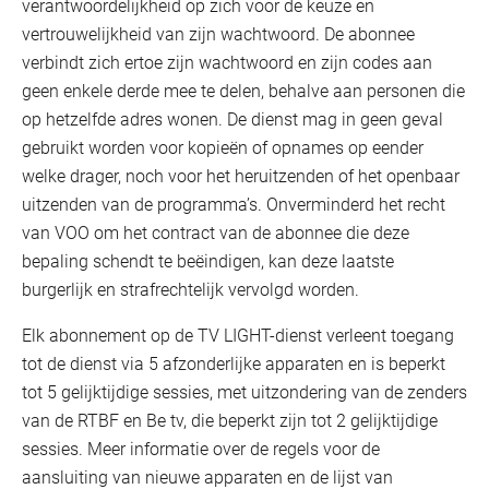
verantwoordelijkheid op zich voor de keuze en
vertrouwelijkheid van zijn wachtwoord. De abonnee
verbindt zich ertoe zijn wachtwoord en zijn codes aan
geen enkele derde mee te delen, behalve aan personen die
op hetzelfde adres wonen. De dienst mag in geen geval
gebruikt worden voor kopieën of opnames op eender
welke drager, noch voor het heruitzenden of het openbaar
uitzenden van de programma’s. Onverminderd het recht
van VOO om het contract van de abonnee die deze
bepaling schendt te beëindigen, kan deze laatste
burgerlijk en strafrechtelijk vervolgd worden.
Elk abonnement op de TV LIGHT-dienst verleent toegang
tot de dienst via 5 afzonderlijke apparaten en is beperkt
tot 5 gelijktijdige sessies, met uitzondering van de zenders
van de RTBF en Be tv, die beperkt zijn tot 2 gelijktijdige
sessies. Meer informatie over de regels voor de
aansluiting van nieuwe apparaten en de lijst van