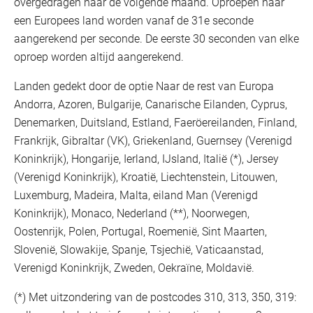
overgedragen naar de volgende maand. Oproepen naar
een Europees land worden vanaf de 31e seconde
aangerekend per seconde. De eerste 30 seconden van elke
oproep worden altijd aangerekend.
Landen gedekt door de optie Naar de rest van Europa
Andorra, Azoren, Bulgarije, Canarische Eilanden, Cyprus,
Denemarken, Duitsland, Estland, Faeröereilanden, Finland,
Frankrijk, Gibraltar (VK), Griekenland, Guernsey (Verenigd
Koninkrijk), Hongarije, Ierland, IJsland, Italië (*), Jersey
(Verenigd Koninkrijk), Kroatië, Liechtenstein, Litouwen,
Luxemburg, Madeira, Malta, eiland Man (Verenigd
Koninkrijk), Monaco, Nederland (**), Noorwegen,
Oostenrijk, Polen, Portugal, Roemenië, Sint Maarten,
Slovenië, Slowakije, Spanje, Tsjechië, Vaticaanstad,
Verenigd Koninkrijk, Zweden, Oekraïne, Moldavië.
(*) Met uitzondering van de postcodes 310, 313, 350, 319: