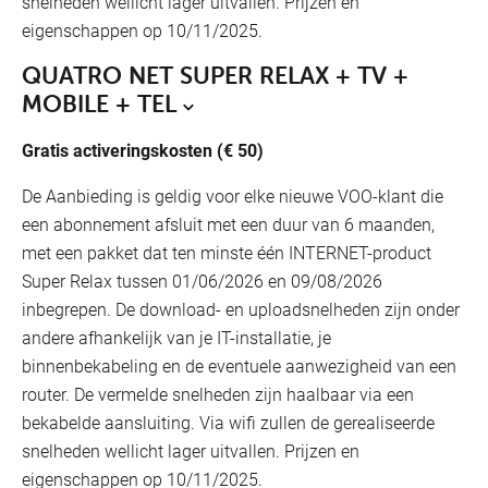
snelheden wellicht lager uitvallen. Prijzen en
eigenschappen op 10/11/2025.
QUATRO NET SUPER RELAX + TV +
MOBILE + TEL
Gratis activeringskosten (€ 50)
De Aanbieding is geldig voor elke nieuwe VOO-klant die
een abonnement afsluit met een duur van 6 maanden,
met een pakket dat ten minste één INTERNET-product
Super Relax tussen 01/06/2026 en 09/08/2026
inbegrepen. De download- en uploadsnelheden zijn onder
andere afhankelijk van je IT-installatie, je
binnenbekabeling en de eventuele aanwezigheid van een
router. De vermelde snelheden zijn haalbaar via een
bekabelde aansluiting. Via wifi zullen de gerealiseerde
snelheden wellicht lager uitvallen. Prijzen en
eigenschappen op 10/11/2025.