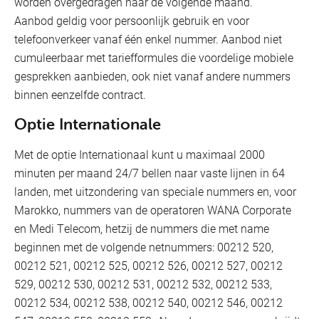
worden overgedragen naar de volgende maand.
Aanbod geldig voor persoonlijk gebruik en voor
telefoonverkeer vanaf één enkel nummer. Aanbod niet
cumuleerbaar met tariefformules die voordelige mobiele
gesprekken aanbieden, ook niet vanaf andere nummers
binnen eenzelfde contract.
Optie Internationale
Met de optie Internationaal kunt u maximaal 2000
minuten per maand 24/7 bellen naar vaste lijnen in 64
landen, met uitzondering van speciale nummers en, voor
Marokko, nummers van de operatoren WANA Corporate
en Medi Telecom, hetzij de nummers die met name
beginnen met de volgende netnummers: 00212 520,
00212 521, 00212 525, 00212 526, 00212 527, 00212
529, 00212 530, 00212 531, 00212 532, 00212 533,
00212 534, 00212 538, 00212 540, 00212 546, 00212