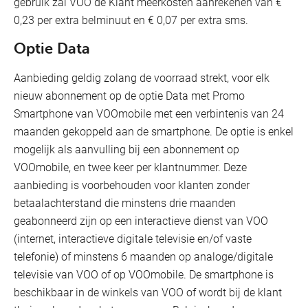
gebruik zal VOO de Klant meerkosten aanrekenen van €
0,23 per extra belminuut en € 0,07 per extra sms.
Optie Data
Aanbieding geldig zolang de voorraad strekt, voor elk
nieuw abonnement op de optie Data met Promo
Smartphone van VOOmobile met een verbintenis van 24
maanden gekoppeld aan de smartphone. De optie is enkel
mogelijk als aanvulling bij een abonnement op
VOOmobile, en twee keer per klantnummer. Deze
aanbieding is voorbehouden voor klanten zonder
betaalachterstand die minstens drie maanden
geabonneerd zijn op een interactieve dienst van VOO
(internet, interactieve digitale televisie en/of vaste
telefonie) of minstens 6 maanden op analoge/digitale
televisie van VOO of op VOOmobile. De smartphone is
beschikbaar in de winkels van VOO of wordt bij de klant