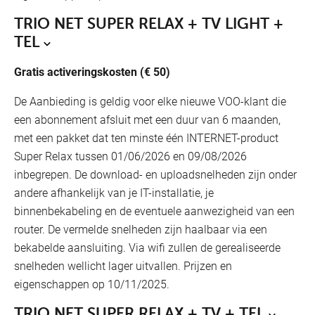
TRIO NET SUPER RELAX + TV LIGHT +
TEL
Gratis activeringskosten (€ 50)
De Aanbieding is geldig voor elke nieuwe VOO-klant die
een abonnement afsluit met een duur van 6 maanden,
met een pakket dat ten minste één INTERNET-product
Super Relax tussen 01/06/2026 en 09/08/2026
inbegrepen. De download- en uploadsnelheden zijn onder
andere afhankelijk van je IT-installatie, je
binnenbekabeling en de eventuele aanwezigheid van een
router. De vermelde snelheden zijn haalbaar via een
bekabelde aansluiting. Via wifi zullen de gerealiseerde
snelheden wellicht lager uitvallen. Prijzen en
eigenschappen op 10/11/2025.
TRIO NET SUPER RELAX + TV + TEL