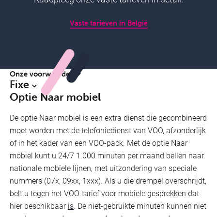
Vaste tarieven in België
Oproepen blokkeren naar speciale nummers
(0900 enz.)
Blokkeer oproepen naar speciale nummers om dure
facturen te vermijden.
Onze voorwaarden
Fixe
Optie Naar mobiel
De optie Naar mobiel is een extra dienst die gecombineerd
moet worden met de telefoniedienst van VOO, afzonderlijk
of in het kader van een VOO-pack. Met de optie Naar
mobiel kunt u 24/7 1.000 minuten per maand bellen naar
nationale mobiele lijnen, met uitzondering van speciale
nummers (07x, 09xx, 1xxx). Als u die drempel overschrijdt,
belt u tegen het VOO-tarief voor mobiele gesprekken dat
hier beschikbaar
is
. De niet-gebruikte minuten kunnen niet