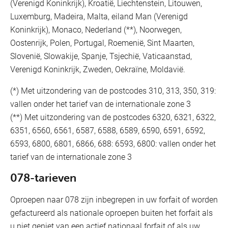
(Verenigd Koninkrijk), Kroatië, Liechtenstein, Litouwen,
Luxemburg, Madeira, Malta, eiland Man (Verenigd
Koninkrijk), Monaco, Nederland (**), Noorwegen,
Oostenrijk, Polen, Portugal, Roemenië, Sint Maarten,
Slovenië, Slowakije, Spanje, Tsjechië, Vaticaanstad,
Verenigd Koninkrijk, Zweden, Oekraïne, Moldavië.
(*) Met uitzondering van de postcodes 310, 313, 350, 319:
vallen onder het tarief van de internationale zone 3
(**) Met uitzondering van de postcodes 6320, 6321, 6322,
6351, 6560, 6561, 6587, 6588, 6589, 6590, 6591, 6592,
6593, 6800, 6801, 6866, 688: 6593, 6800: vallen onder het
tarief van de internationale zone 3
078-tarieven
Oproepen naar 078 zijn inbegrepen in uw forfait of worden
gefactureerd als nationale oproepen buiten het forfait als
u niet geniet van een actief nationaal forfait of als uw