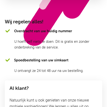
Wij regelen alles!
Overdracht van uw huidig nummer
U hoeft zelf niets te doen. Dit is gratis en zonder
onderbreking van de service.
Spoedbestelling van uw simkaart
U ontvangt ze 24 tot 48 uur na uw bestelling.
Al klant?
Natuurlijk kunt u ook genieten van onze nieuwe
mobiele aanbiedingen! We leggen u alles uit op