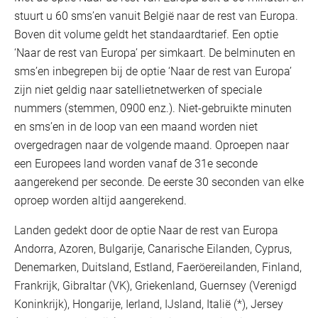
stuurt u 60 sms’en vanuit België naar de rest van Europa.
Boven dit volume geldt het standaardtarief. Een optie
‘Naar de rest van Europa’ per simkaart. De belminuten en
sms’en inbegrepen bij de optie ‘Naar de rest van Europa’
zijn niet geldig naar satellietnetwerken of speciale
nummers (stemmen, 0900 enz.). Niet-gebruikte minuten
en sms’en in de loop van een maand worden niet
overgedragen naar de volgende maand. Oproepen naar
een Europees land worden vanaf de 31e seconde
aangerekend per seconde. De eerste 30 seconden van elke
oproep worden altijd aangerekend.
Landen gedekt door de optie Naar de rest van Europa
Andorra, Azoren, Bulgarije, Canarische Eilanden, Cyprus,
Denemarken, Duitsland, Estland, Faeröereilanden, Finland,
Frankrijk, Gibraltar (VK), Griekenland, Guernsey (Verenigd
Koninkrijk), Hongarije, Ierland, IJsland, Italië (*), Jersey