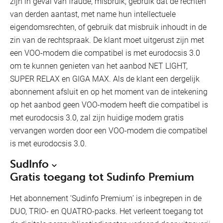
zijn in geval van fraude, misbruik, gebruik dat de rechten
van derden aantast, met name hun intellectuele
eigendomsrechten, of gebruik dat misbruik inhoudt in de
zin van de rechtspraak. De klant moet uitgerust zijn met
een VOO-modem die compatibel is met eurodocsis 3.0
om te kunnen genieten van het aanbod NET LIGHT,
SUPER RELAX en GIGA MAX. Als de klant een dergelijk
abonnement afsluit en op het moment van de intekening
op het aanbod geen VOO-modem heeft die compatibel is
met eurodocsis 3.0, zal zijn huidige modem gratis
vervangen worden door een VOO-modem die compatibel
is met eurodocsis 3.0.
SudInfo
Gratis toegang tot Sudinfo Premium
Het abonnement ‘Sudinfo Premium’ is inbegrepen in de
DUO, TRIO- en QUATRO-packs. Het verleent toegang tot