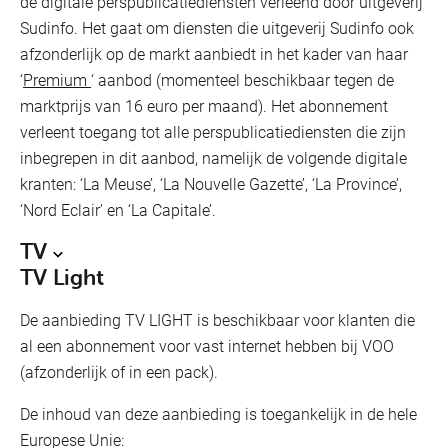
de digitale perspublicatiediensten verleend door uitgeverij
Sudinfo. Het gaat om diensten die uitgeverij Sudinfo ook
afzonderlijk op de markt aanbiedt in het kader van haar
‘
Premium
‘ aanbod (momenteel beschikbaar tegen de
marktprijs van 16 euro per maand). Het abonnement
verleent toegang tot alle perspublicatiediensten die zijn
inbegrepen in dit aanbod, namelijk de volgende digitale
kranten: ‘La Meuse’, ‘La Nouvelle Gazette’, ‘La Province’,
‘Nord Eclair’ en ‘La Capitale’.
TV
TV Light
De aanbieding TV LIGHT is beschikbaar voor klanten die
al een abonnement voor vast internet hebben bij VOO
(afzonderlijk of in een pack).
De inhoud van deze aanbieding is toegankelijk in de hele
Europese Unie: