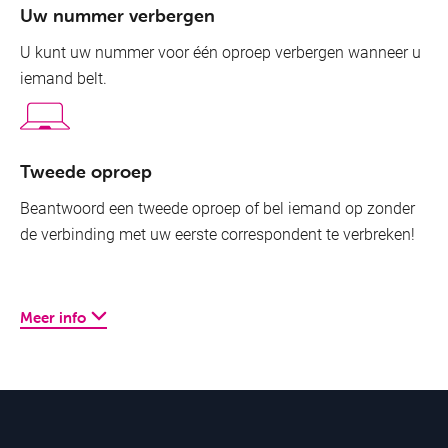
Uw nummer verbergen
U kunt uw nummer voor één oproep verbergen wanneer u
iemand belt.
Tweede oproep
Beantwoord een tweede oproep of bel iemand op zonder
de verbinding met uw eerste correspondent te verbreken!
Meer info
Voice Deposit
Spreek rechtstreeks een bericht in op de voicemail van een