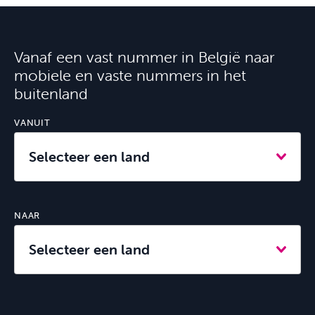
Aanbiedingen
& packs
Vanaf een vast nummer in België naar
mobiele en vaste nummers in het
buitenland
VANUIT
TV
NAAR