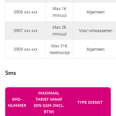
Max 1€
0906 xxx xxx
Algemeen
/minuut
Max 2€
0907 xxx xxx
Voor volwassenen
/minuut
Max 31€
0909 xxx xxx
Algemeen
/telefoontje
Sms
MAXIMAAL
SMS-
TARIEF VANAF
TYPE DIENST
NUMMER
EEN GSM (INCL.
BTW)