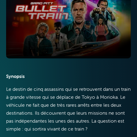
TV
Internet
Synopsis
Le destin de cinq assassins qui se retrouvent dans un train
à grande vitesse qui se déplace de Tokyo à Morioka. Le
Mobile
véhicule ne fait que de très rares arrêts entre les deux
destinations. Ils découvrent que leurs missions ne sont
pas indépendantes les unes des autres. La question est
simple : qui sortira vivant de ce train ?