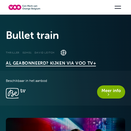
Kies uw combinatie
TV-zenders
Be tv
Aanbiedingen bekijken
Orange Sports
Family Fun
Bullet train
THRILLER
02H01
DAVID LEITCH
AL GEABONNEERD? KIJKEN VIA VOO TV+
Beschikbaar in het aanbod
Aanbiedingen &
Meer info
packs