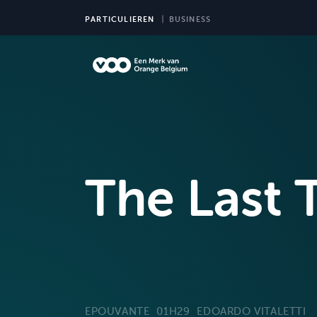
PARTICULIEREN
BUSINESS
TV
The Last 
EPOUVANTE
01H29
EDOARDO VITALETTI