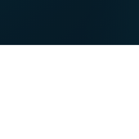
NET
TV
Over VOO
myVOO
Altijd aan uw zijde
Mijn klantenzone open
Over ons
Mijn verbruik checken