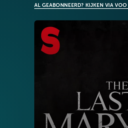
AL GEABONNEERD? KIJKEN VIA VOO