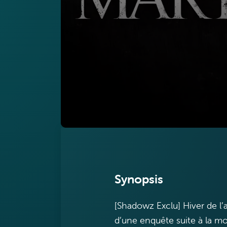
Synopsis
[Shadowz Exclu] Hiver de l’
d’une enquête suite à la mo