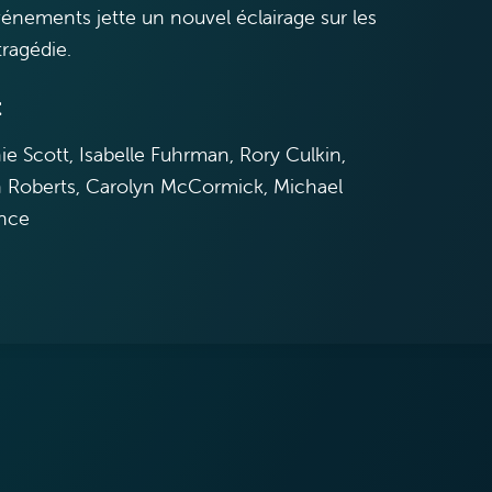
vénements jette un nouvel éclairage sur les
tragédie.
t
ie Scott, Isabelle Fuhrman, Rory Culkin,
h Roberts, Carolyn McCormick, Michael
nce