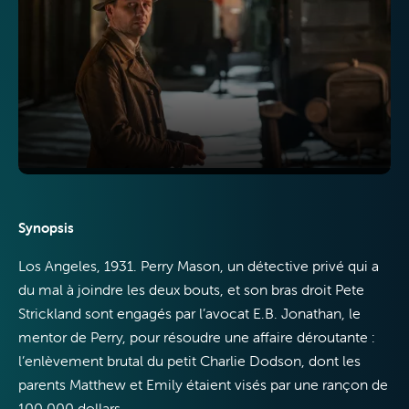
TV
Internet
Synopsis
Los Angeles, 1931. Perry Mason, un détective privé qui a
Mobile
du mal à joindre les deux bouts, et son bras droit Pete
Strickland sont engagés par l’avocat E.B. Jonathan, le
mentor de Perry, pour résoudre une affaire déroutante :
l’enlèvement brutal du petit Charlie Dodson, dont les
parents Matthew et Emily étaient visés par une rançon de
100 000 dollars.