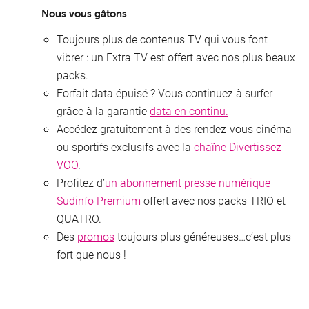
Nous vous gâtons
Toujours plus de contenus TV qui vous font
vibrer : un Extra TV est offert avec nos plus beaux
packs.
Forfait data épuisé ? Vous continuez à surfer
grâce à la garantie
data en continu.
V
Accédez gratuitement à des rendez-vous cinéma
ou sportifs exclusifs avec la
chaîne Divertissez-
O
VOO
.
Profitez d’
un abonnement presse numérique
Sudinfo Premium
offert avec nos packs TRIO et
QUATRO.
Des
promos
toujours plus généreuses…c’est plus
fort que nous !