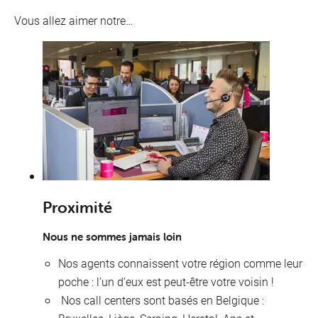
Vous allez aimer notre…
O
&
P
Proximité
Nous ne sommes jamais loin
Nos agents connaissent votre région comme leur
poche : l’un d’eux est peut-être votre voisin !
Nos call centers sont basés en Belgique :