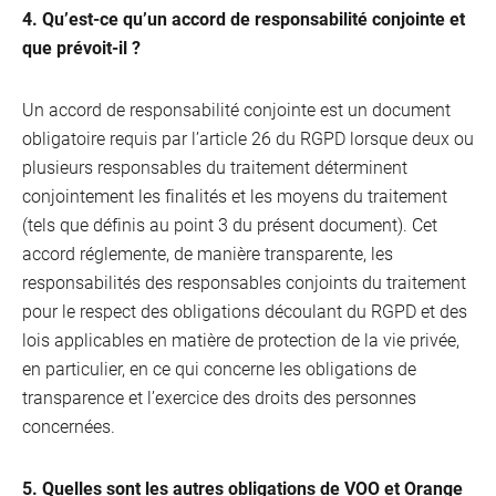
4. Qu’est-ce qu’un accord de responsabilité conjointe et
que prévoit-il ?
Un accord de responsabilité conjointe est un document
obligatoire requis par l’article 26 du RGPD lorsque deux ou
plusieurs responsables du traitement déterminent
conjointement les finalités et les moyens du traitement
(tels que définis au point 3 du présent document). Cet
accord réglemente, de manière transparente, les
responsabilités des responsables conjoints du traitement
pour le respect des obligations découlant du RGPD et des
lois applicables en matière de protection de la vie privée,
NL
en particulier, en ce qui concerne les obligations de
transparence et l’exercice des droits des personnes
Nos points de ventes
EN
concernées.
DE
5. Quelles sont les autres obligations de VOO et Orange