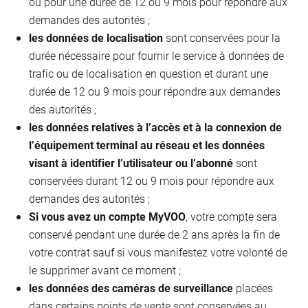
ou pour une durée de 12 ou 9 mois pour répondre aux
demandes des autorités ;
les données de localisation
sont conservées pour la
durée nécessaire pour fournir le service à données de
trafic ou de localisation en question et durant une
durée de 12 ou 9 mois pour répondre aux demandes
des autorités ;
les données relatives à l’accès et à la connexion de
l’équipement terminal au réseau et les données
visant à identifier l’utilisateur ou l’abonné
sont
conservées durant 12 ou 9 mois pour répondre aux
demandes des autorités ;
Si vous avez un compte MyVOO
, votre compte sera
conservé pendant une durée de 2 ans après la fin de
votre contrat sauf si vous manifestez votre volonté de
le supprimer avant ce moment ;
les données des caméras de surveillance
placées
dans certains points de vente sont conservées au