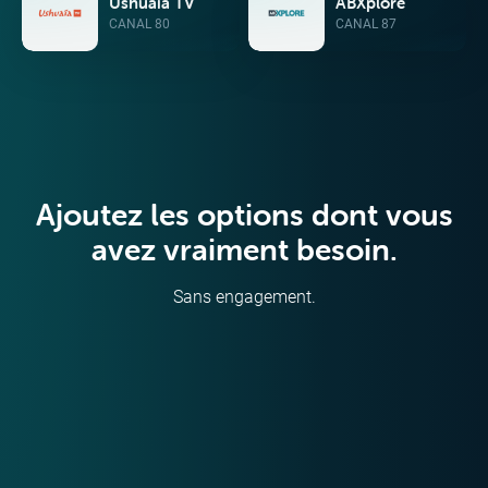
Ushuaïa TV
ABXplore
CANAL 80
CANAL 87
Ajoutez les options dont vous
avez vraiment besoin.
Sans engagement.