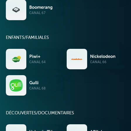
Boomerang
CANAL 67
ENFANTS/FAMILIALES
Piwi+
Nickelodeon
CANAL 64
CANAL 66
Gulli
CANAL 68
DÉCOUVERTES/DOCUMENTAIRES