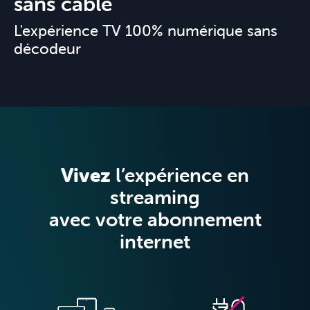
sans câble
L'expérience TV 100% numérique sans
décodeur
Offres
&
Vivez
l’expérience en
Packs
streaming
avec votre abonnement
internet