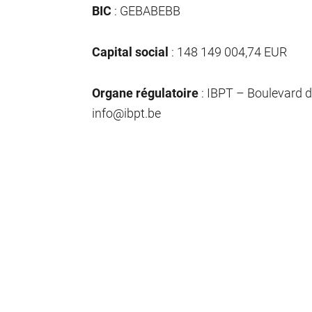
BIC
: GEBABEBB
Capital social
: 148 149 004,74 EUR
Organe régulatoire
: IBPT – Boulevard du
info@ibpt.be