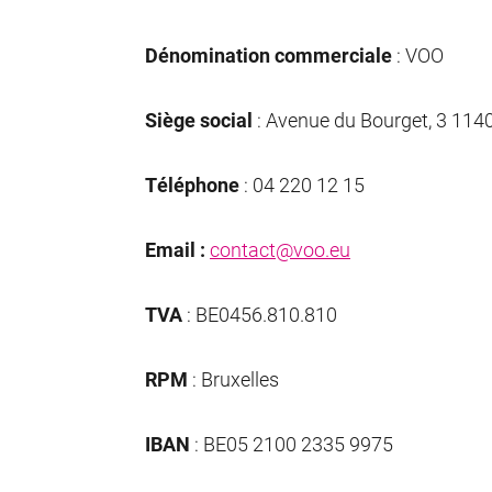
Dénomination commerciale
: VOO
Siège social
: Avenue du Bourget, 3 1140
Téléphone
: 04 220 12 15
Email :
contact@voo.eu
TVA
: BE0456.810.810
RPM
: Bruxelles
IBAN
: BE05 2100 2335 9975