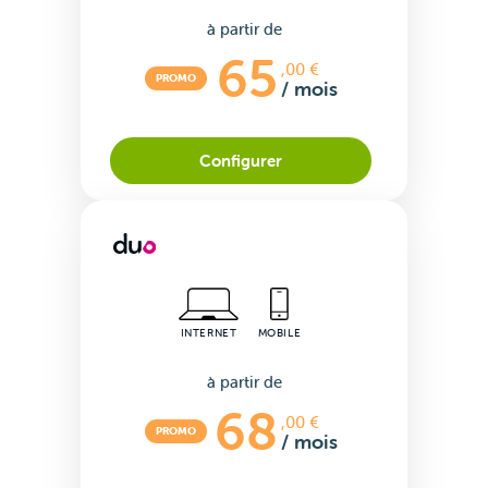
à partir de
65
,00 €
PROMO
/ mois
Configurer
Internet
INTERNET
MOBILE
à partir de
68
,00 €
PROMO
/ mois
Mobile