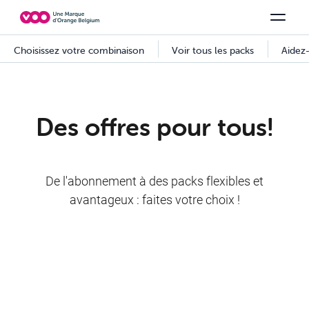
Choisissez votre combinaison
Chaines TV
Family Fun
Orange Sports
Voir tous les packs
Be tv
Aidez-
Des offres pour tous!
De l'abonnement à des packs flexibles et
avantageux : faites votre choix !
PROMO