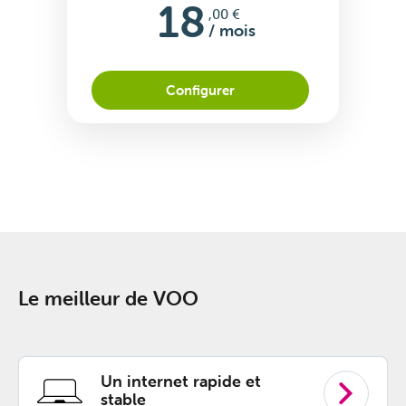
18
,00 €
/ mois
Configurer
Le meilleur de VOO
Un internet rapide et
stable