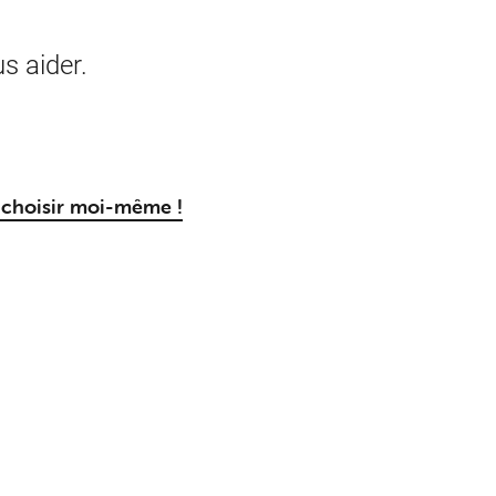
s aider.
e choisir moi-même !