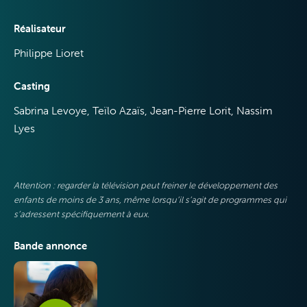
Réalisateur
Philippe Lioret
VOO &
Casting
Sabrina Levoye, Teïlo Azaïs, Jean-Pierre Lorit, Nassim
Orange
Lyes
Attention : regarder la télévision peut freiner le développement des
enfants de moins de 3 ans, même lorsqu’il s’agit de programmes qui
s’adressent spécifiquement à eux.
Bande annonce