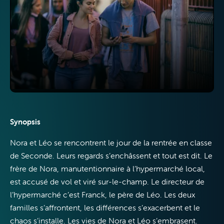
Télévision
Synopsis
Internet
Nora et Léo se rencontrent le jour de la rentrée en classe
de Seconde. Leurs regards s’enchâssent et tout est dit. Le
frère de Nora, manutentionnaire à l’hypermarché local,
est accusé de vol et viré sur-le-champ. Le directeur de
l’hypermarché c’est Franck, le père de Léo. Les deux
Mobile
familles s’affrontent, les différences s’exacerbent et le
chaos s’installe. Les vies de Nora et Léo s’embrasent.