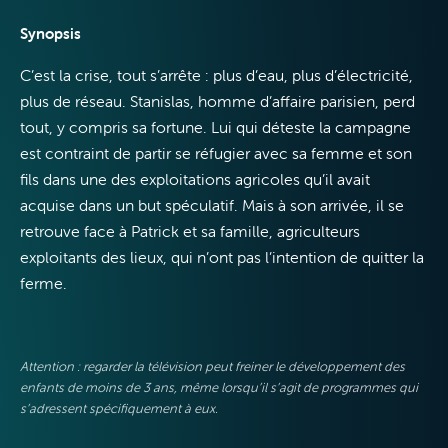
Télévision
Synopsis
C’est la crise, tout s’arrête : plus d’eau, plus d’électricité,
plus de réseau. Stanislas, homme d’affaire parisien, perd
tout, y compris sa fortune. Lui qui déteste la campagne
est contraint de partir se réfugier avec sa femme et son
Internet
fils dans une des exploitations agricoles qu’il avait
acquise dan
s un but spéculatif. Mais à son arrivée, il se
retrouve face à Patrick et sa famille, agriculteurs
exploitants des lieux, qui n’ont pas l’intention de quitter la
ferme.
Mobile
Attention : regarder la télévision peut freiner le développement des
enfants de moins de 3 ans, même lorsqu’il s’agit de programmes qui
s’adressent spécifiquement à eux.