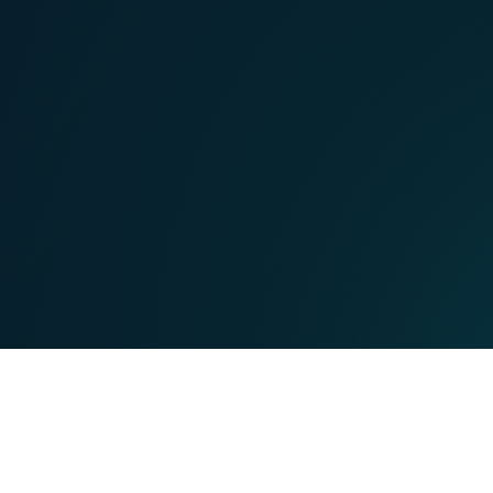
MOBILE
TEL