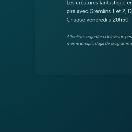
Les créatures fantastique en
pire avec Gremlins 1 et 2, D
Chaque vendredi à 20h50.
Attention : regarder la télévision p
même lorsqu’il s’agit de programmes