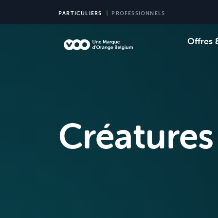
PARTICULIERS
PROFESSIONNELS
Offres 
Choi
Ch
Créatures