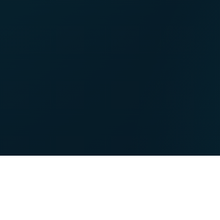
NET
TV