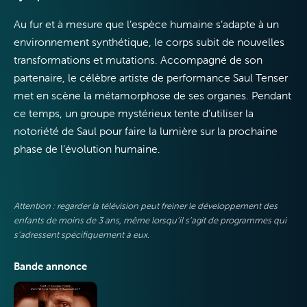
Télévision
Au fur et à mesure que l’espèce humaine s’adapte à un
environnement synthétique, le corps subit de nouvelles
transformations et mutations. Accompagné de son
partenaire, le célèbre artiste de performance Saul Tenser
met en scène la métamorphose de ses organes. Pendant
Internet
ce temps, un groupe mystérieux tente d’utiliser la
notoriété de Saul pour faire la lumière sur la prochaine
phase de l’évolution humaine.
Mobile
Attention : regarder la télévision peut freiner le développement des
enfants de moins de 3 ans, même lorsqu’il s’agit de programmes qui
s’adressent spécifiquement à eux.
Bande annonce
VOO & Orange