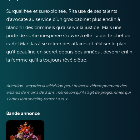
Télévision
Surqualifiée et surexploitée, Rita use de ses talents
d’avocate au service d’un gros cabinet plus enclin à
blanchir des criminels qu’à servir la justice. Mais une
porte de sortie inespérée s’ouvre à elle : aider le chef de
cartel Manitas à se retirer des affaires et réaliser le plan
Internet
qu’il peaufine e
n secret depuis des années : devenir enfin
la femme qu’il a toujours rêvé d’être.
Attention : regarder la télévision peut freiner le développement des
Mobile
enfants de moins de 3 ans, même lorsqu’il s’agit de programmes qui
s’adressent spécifiquement à eux.
Bande annonce
VOO & Orange