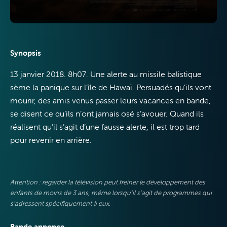
Synopsis
13 janvier 2018. 8h07. Une alerte au missile balistique
VOO &
sème la panique sur l’île de Hawaï. Persuadés qu’ils vont
Orange
mourir, des amis venus passer leurs vacances en bande,
se disent ce qu’ils n’ont jamais osé s’avouer. Quand ils
réalisent qu’il s’agit d’une fausse alerte, il est trop tard
pour revenir en arrière.
Attention : regarder la télévision peut freiner le développement des
enfants de moins de 3 ans, même lorsqu’il s’agit de programmes qui
s’adressent spécifiquement à eux.
Bande annonce