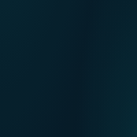
NL
Nos points de ventes