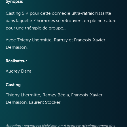
Mobile
Synopsis
Casting 5 ⭐ pour cette comédie ultra-rafraîchissante
dans laquelle 7 hommes se retrouvent en pleine nature
pour une thérapie de groupe…
Avec Thierry Lhermitte, Ramzy et François-Xavier
Demaison.
VOO &
Orange
Réalisateur
Audrey Dana
Casting
Thierry Lhermitte, Ramzy Bédia, François-Xavier
Demaison, Laurent Stocker
Attention : regarder la télévision peut freiner le développement des