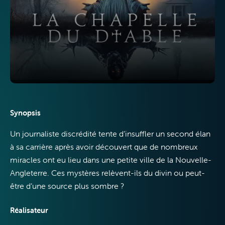
Internet
Synopsis
Un journaliste discrédité tente d’insuffler un second élan
Mobile
à sa carrière après avoir découvert que de nombreux
miracles ont eu lieu dans une petite ville de la Nouvelle-
Angleterre. Ces mystères relèvent-ils du divin ou peut-
être d’une source plus sombre ?
Réalisateur
VOO & Orange