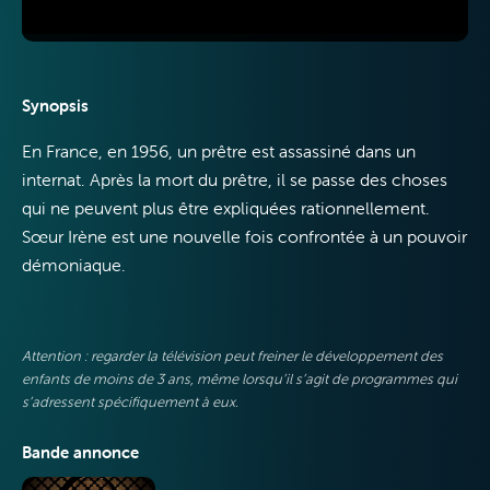
Synopsis
VOO &
En France, en 1956, un prêtre est assassiné dans un
internat. Après la mort du prêtre, il se passe des choses
Orange
qui ne peuvent plus être expliquées rationnellement.
Sœur Irène est une nouvelle fois confrontée à un pouvoir
démoniaque.
Attention : regarder la télévision peut freiner le développement des
enfants de moins de 3 ans, même lorsqu’il s’agit de programmes qui
s’adressent spécifiquement à eux.
Bande annonce