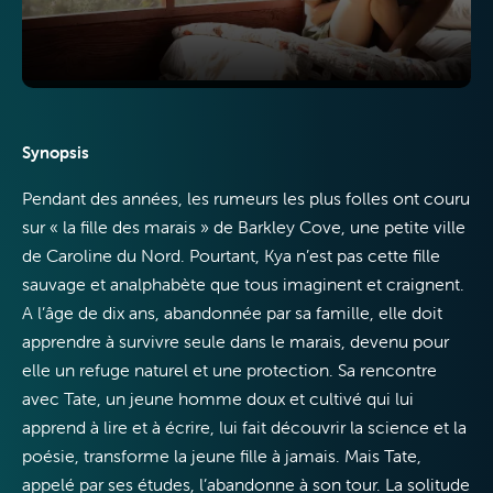
Télévision
Synopsis
Pendant des années, les rumeurs les plus folles ont couru
sur « la fille des marais » de Barkley Cove, une petite ville
Internet
de Caroline du Nord. Pourtant, Kya n’est pas cette fille
sauvage et analphabète que tous imaginent et craignent.
A l’âge de dix ans, abandonnée par sa famille, elle doit
apprendre à survivre seule dans le marais, devenu pour
elle un refuge naturel et une protection. Sa rencontre
avec Tate, un jeune homme doux et cultivé qui lui
Mobile
apprend à lire et à écrire, lui fait découvrir la science et la
poésie, transforme la jeune fille à jamais. Mais Tate,
appelé par ses études, l’abandonne à son tour. La solitude