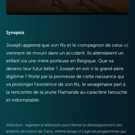
Synopsis
Joseph apprend que son fils et le compagnon de celui-ci
VOO &
viennent de mourir dans un accident. Ils attendaient un
Orange
enfant via une mère porteuse en Belgique. Que va
devenir leur futur bébé ? Joseph en est-il le grand-père
légitime ? Porté par la promesse de cette naissance qui
va prolonger l’existence d
e son fils, le sexagénaire part à
la rencontre de la jeune Flamande au caractère farouche
et indomptable.
Attention : regarder la télévision peut freiner le développement des
enfants de moins de 3 ans, même lorsqu’il s’agit de programmes qui