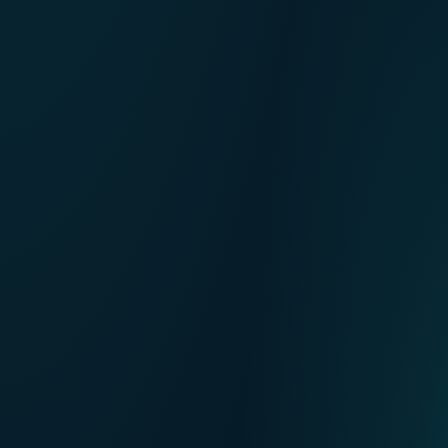
NL
Nos points de ventes
EN