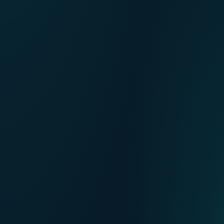
NL
Nos points de ventes
EN