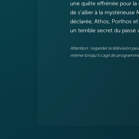
une quête effrénée pour la 
de s’allier à la mystérieuse 
déclarée, Athos, Porthos et A
un terrible secret du passé 
Attention : regarder la télévision p
même lorsqu’il s’agit de programmes