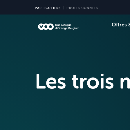
PARTICULIERS
PROFESSIONNELS
Offres 
Choi
Ch
Les trois