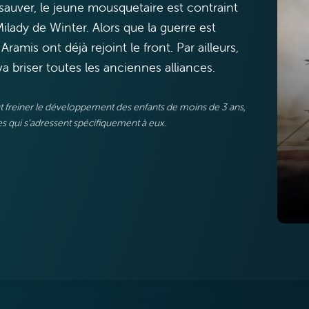
sauver, le jeune mousquetaire est contraint
Milady de Winter. Alors que la guerre est
ramis ont déjà rejoint le front. Par ailleurs,
va briser toutes les anciennes alliances.
eut freiner le développement des enfants de moins de 3 ans,
 qui s’adressent spécifiquement à eux.