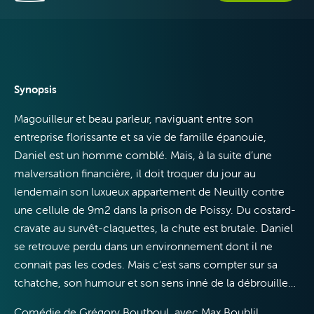
Télévision
Synopsis
Magouilleur et beau parleur, naviguant entre son
entreprise florissante et sa vie de famille épanouie,
Daniel est un homme comblé. Mais, à la suite d’une
Internet
malversation financière, il doit troquer du jour au
lendemain son luxueux appartement de Neuilly contre
une cellule de 9m2 dans la prison de Poissy. Du costard-
cravate au survêt-claquettes, la chute est brutale. Daniel
se retrouve perdu dans un environnement dont il ne
connait pas les codes. Mais c’est sans compter sur sa
Mobile
tchatche, son humour et son sens inné de la débrouille…
Comédie de Grégory Boutboul, avec Max Boublil,