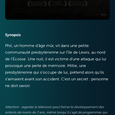
Mobile
Synopsis
VOO &
Phil, un homme d’âge mûr, vit dans une petite
Orange
communauté presbytérienne sur l’île de Lewis, au nord
de l’Écosse. Une nuit, il est victime d’une attaque qui lui
provoque une perte de mémoire. Millie, une
presbytérienne qui s’occupe de lui, prétend alors qu’ils
s’aimaient avant son accident. C’est un secret : personne
ne doit savoir.
Attention : regarder la télévision peut freiner le développement des
enfants de moins de 3 ans, même lorsqu’il s’agit de programmes qui