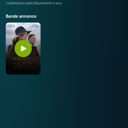
s’adressent spécifiquement à eux.
Bande annonce