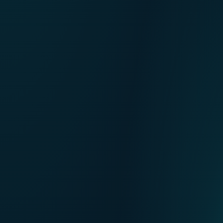
NL
Nos points de ventes
EN