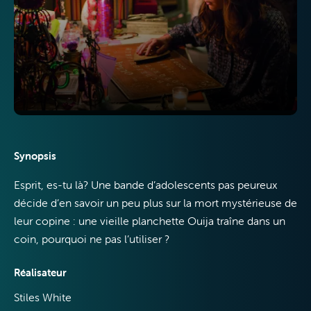
Internet
Synopsis
Esprit, es-tu là? Une bande d’adolescents pas peureux
Mobile
décide d’en savoir un peu plus sur la mort mystérieuse de
leur copine : une vieille planchette Ouija traîne dans un
coin, pourquoi ne pas l’utiliser ?
Réalisateur
VOO & Orange
Stiles White