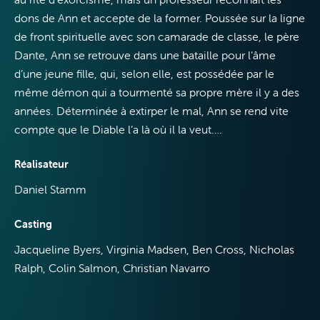
dons de Ann et accepte de la former. Poussée sur la ligne
de front spirituelle avec son camarade de classe, le père
Dante, Ann se retrouve dans une bataille pour l’âme
VOO &
d’une jeune fille, qui, selon elle, est possédée par le
Orange
même démon qui a tourmenté sa propre mère il y a des
années. Déterminée à extirper le mal, Ann se rend vite
compte que le Diable l’a là où il la veut….
Réalisateur
Daniel Stamm
Casting
Jacqueline Byers, Virginia Madsen, Ben Cross, Nicholas
Ralph, Colin Salmon, Christian Navarro