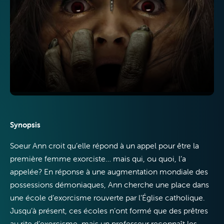
Télévision
Internet
Synopsis
Soeur Ann croit qu’elle répond à un appel pour être la
première femme exorciste… mais qui, ou quoi, l’a
appelée? En réponse à une augmentation mondiale des
possessions démoniaques, Ann cherche une place dans
Mobile
une école d’exorcisme rouverte par l’Église catholique.
Jusqu’à présent, ces écoles n’ont formé que des prêtres
au rite d’exorcisme, mais un professeur reconnaît les