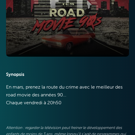
Internet
Synopsis
Mobile
En mars, prenez la route du crime avec le meilleur des
road movie des années 90…
Chaque vendredi à 20h50
VOO & Orange
Attention : regarder la télévision peut freiner le développement des
enfants de moins de 3 ans, même lorsqu’il s’agit de programmes qui