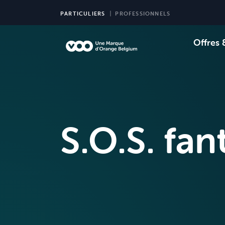
PARTICULIERS
PROFESSIONNELS
Offres 
Choi
Ch
S.O.S. fan