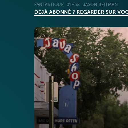
FANTASTIQUE
01H58
JASON REITMAN
DÉJÀ ABONNÉ ? REGARDER SUR VO