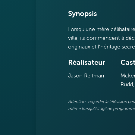
Synopsis
Lorsqu’une mère célibataire
ville, ils commencent à déc
originaux et l’héritage secre
Réalisateur
Cast
Jason Reitman
Mcken
Rudd,
Attention : regarder la télévision p
même lorsqu’il s’agit de programmes