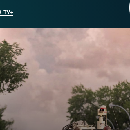
O TV+