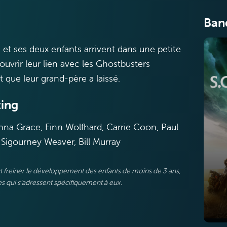
Ban
 et ses deux enfants arrivent dans une petite
ouvrir leur lien avec les Ghostbusters
t que leur grand-père a laissé.
ing
na Grace, Finn Wolfhard, Carrie Coon, Paul
 Sigourney Weaver, Bill Murray
eut freiner le développement des enfants de moins de 3 ans,
 qui s’adressent spécifiquement à eux.