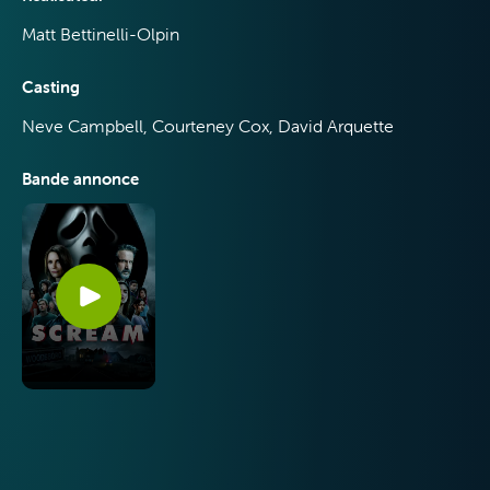
Matt Bettinelli-Olpin
VOO &
Orange
Casting
Neve Campbell, Courteney Cox, David Arquette
Bande annonce