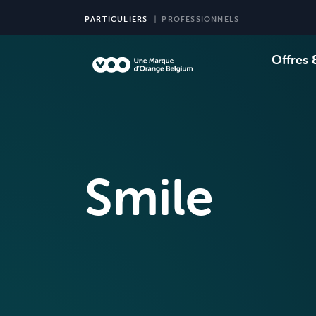
PARTICULIERS
PROFESSIONNELS
Offres 
Choi
Ch
Smile