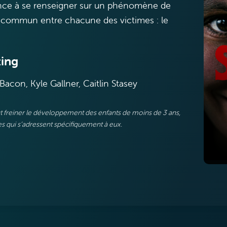
nce à se renseigner sur un phénomène de
 commun entre chacune des victimes : le
ing
Bacon, Kyle Gallner, Caitlin Stasey
eut freiner le développement des enfants de moins de 3 ans,
 qui s’adressent spécifiquement à eux.