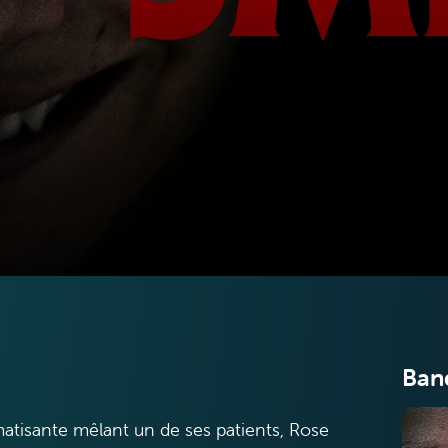
Ban
atisante mêlant un de ses patients, Rose