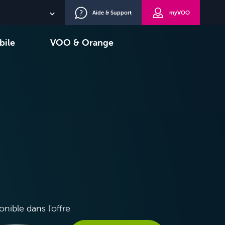
Aide & Support
myVOO
NL
bile
VOO & Orange
EN
oisir
TV+
DE
onible dans l'offre