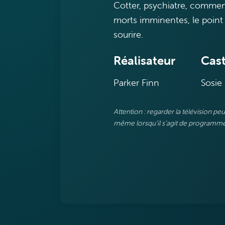
Cotter, psychiatre, comme
morts imminentes, le point
sourire.
Réalisateur
Cast
Parker Finn
Sosie 
Attention : regarder la télévision p
même lorsqu’il s’agit de programmes