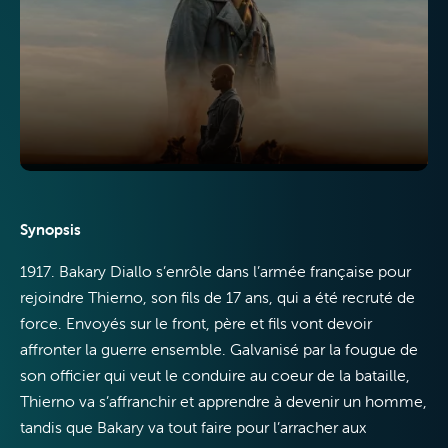
Télévision
Internet
Synopsis
1917. Bakary Diallo s’enrôle dans l’armée française pour
rejoindre Thierno, son fils de 17 ans, qui a été recruté de
Mobile
force. Envoyés sur le front, père et fils vont devoir
affronter la guerre ensemble. Galvanisé par la fougue de
son officier qui veut le conduire au coeur de la bataille,
Thierno va s’affranchir et apprendre à devenir un homme,
tandis que Bakary va tout faire pour l’arracher aux