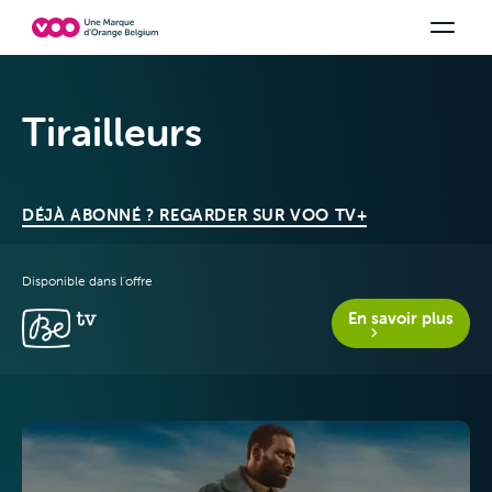
Choisissez votre combinaison
Chaines TV
Family Fun
Orange Sports
Voir tous les packs
Be tv
Aidez-
Tirailleurs
DÉJÀ ABONNÉ ? REGARDER SUR VOO TV+
Disponible dans l'offre
En savoir plus
Offres & Packs