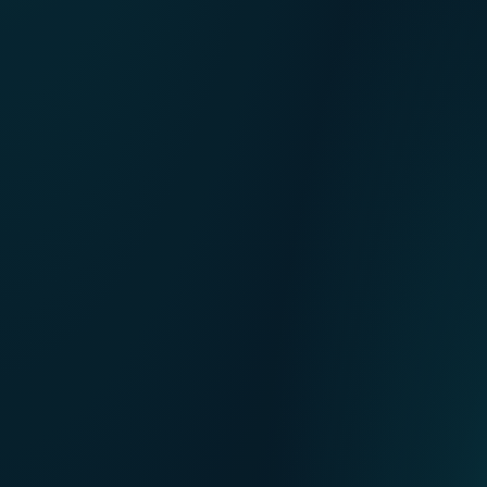
NL
Nos points de ventes
EN