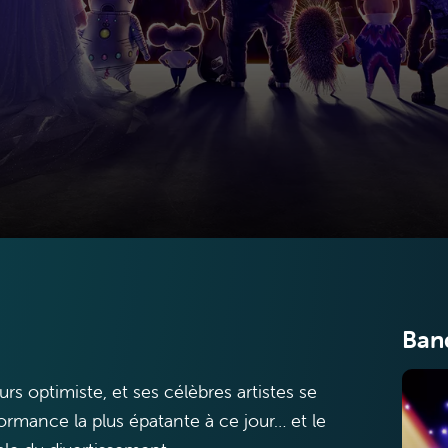
Ban
rs optimiste, et ses célèbres artistes se
formance la plus épatante à ce jour… et le