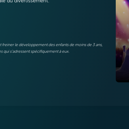
ale du divertissement.
eut freiner le développement des enfants de moins de 3 ans,
 qui s’adressent spécifiquement à eux.