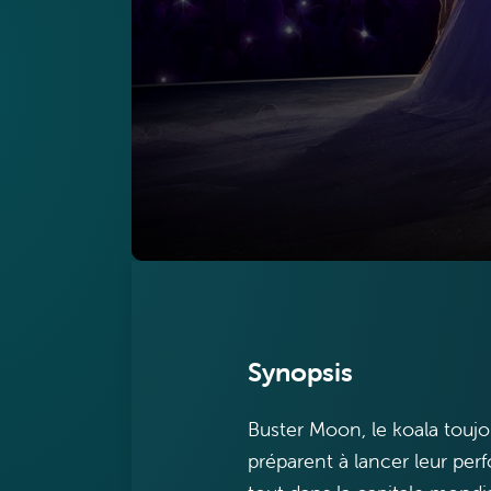
Synopsis
Buster Moon, le koala toujou
préparent à lancer leur per