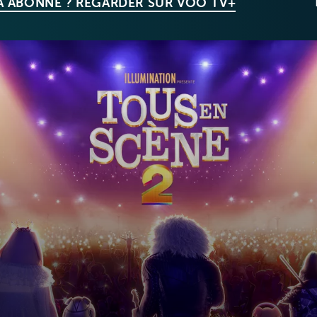
À ABONNÉ ? REGARDER SUR VOO TV+