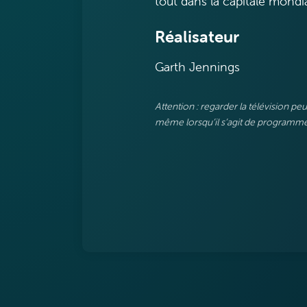
tout dans la capitale mondi
Réalisateur
Garth Jennings
Attention : regarder la télévision p
même lorsqu’il s’agit de programmes