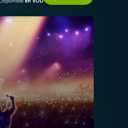
Disponible
en VOD