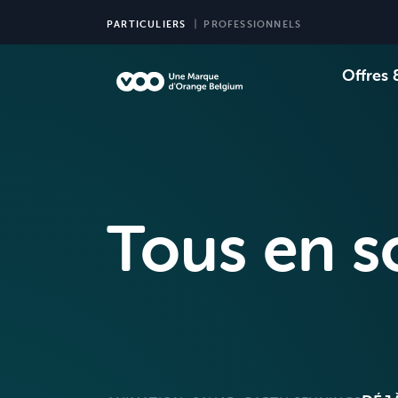
PARTICULIERS
PROFESSIONNELS
Offres 
Choi
Ch
Tous en s