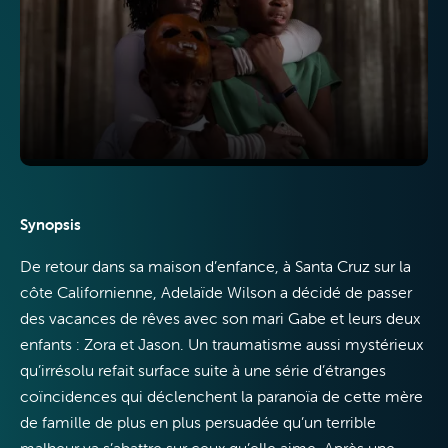
Télévision
Internet
Synopsis
De retour dans sa maison d’enfance, à Santa Cruz sur la
côte Californienne, Adelaïde Wilson a décidé de passer
des vacances de rêves avec son mari Gabe et leurs deux
Mobile
enfants : Zora et Jason. Un traumatisme aussi mystérieux
qu’irrésolu refait surface suite à une série d’étranges
coïncidences qui déclenchent la paranoïa de cette mère
de famille de plus en plus persuadée qu’un terrible
malheur va s’abattre sur ceux qu’elle aime. Après une