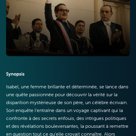
Télévision
Internet
Synopsis
Isabel, une femme brillante et déterminée, se lance dans
une quête passionnée pour découvrir la vérité sur la
Mobile
disparition mystérieuse de son père, un célèbre écrivain.
Son enquête l’entraîne dans un voyage captivant qui la
confronte à des secrets enfouis, des intrigues politiques
et des révélations bouleversantes, la poussant à remettre
en question tout ce qu’elle croyait connaître. Alors