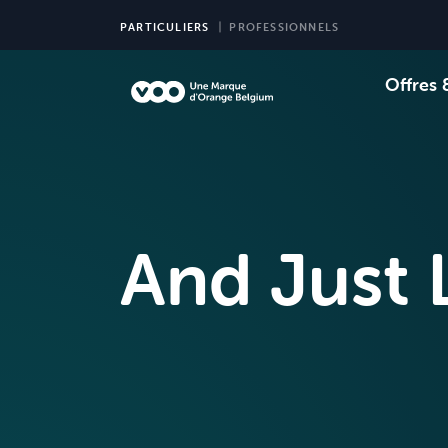
PARTICULIERS
PROFESSIONNELS
Offres 
Choi
Ch
And Just 