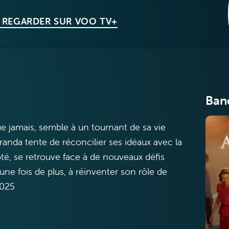
 REGARDER SUR VOO TV+
Ban
ue jamais, semble à un tournant de sa vie
randa tente de réconcilier ses idéaux avec la
ôté, se retrouve face à de nouveaux défis
 une fois de plus, à réinventer son rôle de
2025