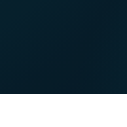
NET
TV