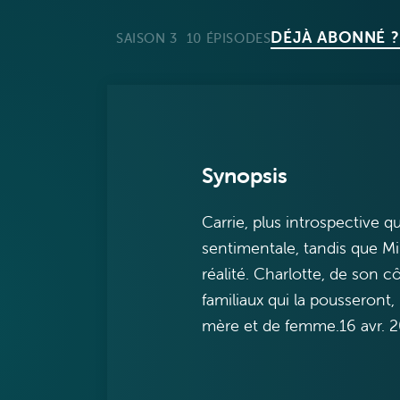
DÉJÀ ABONNÉ ?
SAISON 3
10 ÉPISODES
Synopsis
Carrie, plus introspective q
sentimentale, tandis que Mi
réalité. Charlotte, de son c
familiaux qui la pousseront,
mère et de femme.16 avr. 