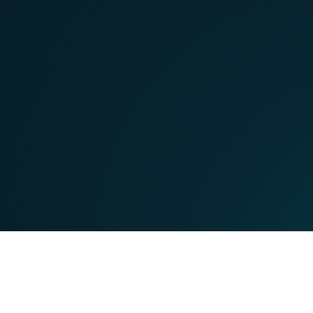
MOBILE
TEL