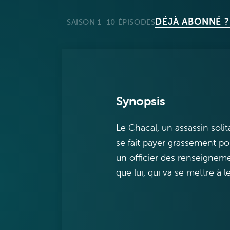
DÉJÀ ABONNÉ ?
SAISON 1
10 ÉPISODES
Synopsis
Le Chacal, un assassin solita
se fait payer grassement pou
un officier des renseignem
que lui, qui va se mettre à l