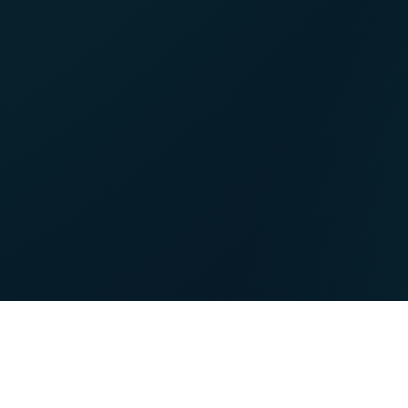
NET
TV