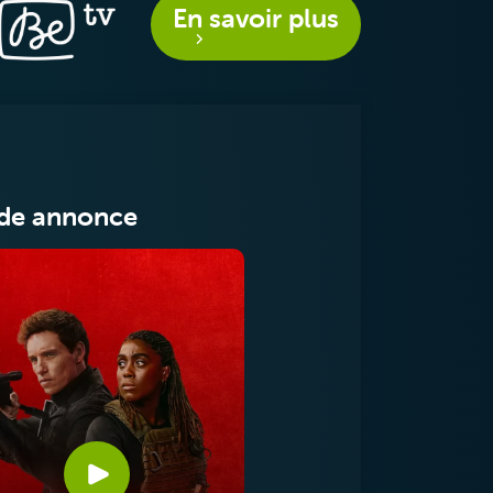
En savoir plus
de annonce