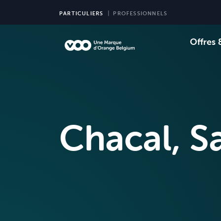
PARTICULIERS
PROFESSIONNELS
Offres 
Choi
Ch
Chacal, S