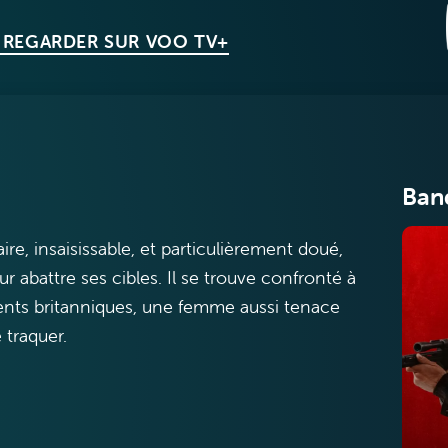
 REGARDER SUR VOO TV+
Ban
ire, insaisissable, et particulièrement doué,
r abattre ses cibles. Il se trouve confronté à
ents britanniques, une femme aussi tenace
e traquer.