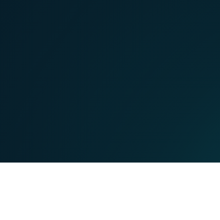
MOBILE
TEL