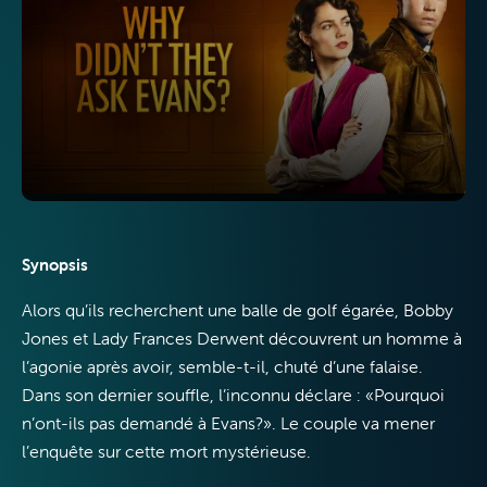
Télévision
Internet
Synopsis
Alors qu’ils recherchent une balle de golf égarée, Bobby
Jones et Lady Frances Derwent découvrent un homme à
l’agonie après avoir, semble-t-il, chuté d’une falaise.
Dans son dernier souffle, l’inconnu déclare : «Pourquoi
Mobile
n’ont-ils pas demandé à Evans?». Le couple va mener
l’enquête sur cette mort mystérieuse.